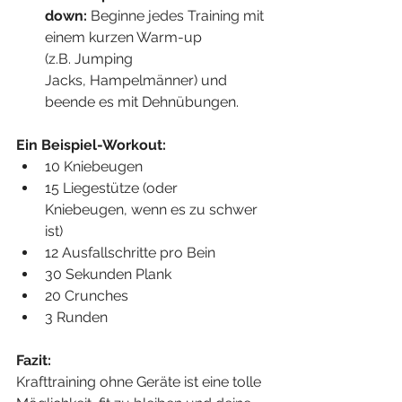
down:
 Beginne jedes Training mit 
einem kurzen Warm-up 
(z.B. Jumping 
Jacks, Hampelmänner) und 
beende es mit Dehnübungen.
Ein Beispiel-Workout:
10 Kniebeugen
15 Liegestütze (oder 
Kniebeugen, wenn es zu schwer 
ist)
12 Ausfallschritte pro Bein
30 Sekunden Plank
20 Crunches
3 Runden
Fazit:
Krafttraining ohne Geräte ist eine tolle 