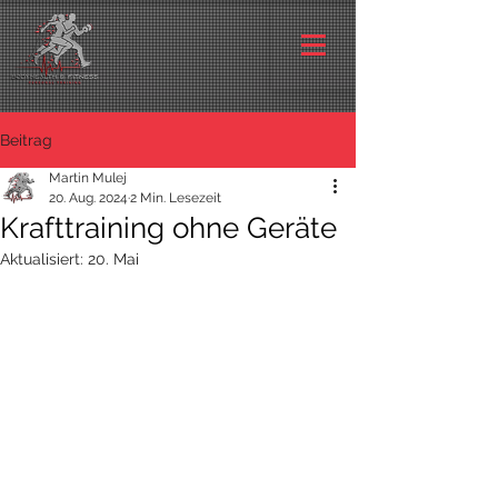
Beitrag
Martin Mulej
20. Aug. 2024
2 Min. Lesezeit
Krafttraining ohne Geräte
Aktualisiert:
20. Mai