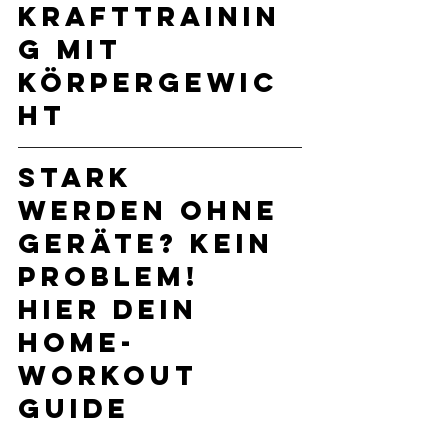
Krafttrainin
g mit 
Körpergewic
ht
Stark 
werden ohne 
Geräte? Kein 
Problem! 
Hier Dein 
Home-
Workout 
Guide