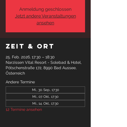
Anmeldung geschlossen
Jetzt andere Veranstaltungen
ansehen
Zeit & Ort
25. Feb. 2026, 17:30 – 18:30
Narzissen Vital Resort - Solebad & Hotel,
Pötschenstraße 172, 8990 Bad Aussee,
Österreich
Andere Termine
Mi., 30. Sep., 17:30
Mi., 07. Okt., 17:30
Mi., 14. Okt., 17:30
12 Termine ansehen