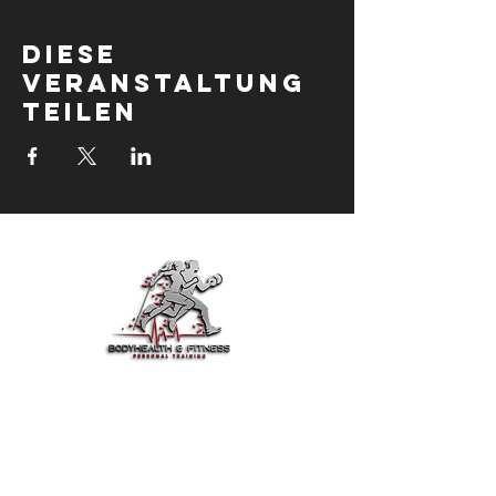
Diese
Veranstaltung
teilen
BodyHealth & Fit ist dein
vertrauenswürdiger Partner für Fitness,
Gesundheit und Motivation.
Trainiere smarter, iss besser und lebe
jeden Tag stärker.