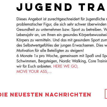
JUGEND TRA
Dieses Angebot ist zurechtgeschneidert für Jugendlic
problematischer Figur, die sich sehr schwer überwinden 
Gesundheit zu unternehmen bzw. Sport zu betreiben. Wi
Lebensjahr an, um Ihnen ein gesundes Körperbewusstsei
Körpers zu vermitteln. Und das mit gesundem Sport zu
des Selbstwertgefühles der jungen Erwachsenen. Dies w
Motivation für alle Beteiligten zu steigern!
6 Monate 1x pro Woche, gemeinsam mit Spaß und Sport
Schwimmen, Bergsteigen, Nordic Walking, Core Training
wir für Euch anbieten.
HERE WE GO,
MOVE YOUR ASS,...
die neuesten Nachrichten