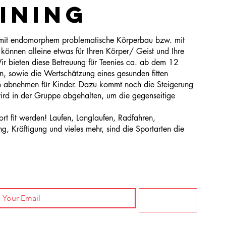
INING
he mit endomorphem problematische Körperbau bzw. mit
können alleine etwas für Ihren Körper/ Geist und Ihre
r bieten diese Betreuung für Teenies ca. ab dem 12
n, sowie die Wertschätzung eines gesunden fitten
m abnehmen für Kinder. Dazu kommt noch die Steigerung
ird in der Gruppe abgehalten, um die gegenseitige
 fit werden! Laufen, Langlaufen, Radfahren,
, Kräftigung und vieles mehr, sind die Sportarten die
Join