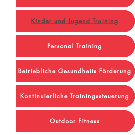
Kinder und Jugend Training
Personal Training
Betriebliche Gesundheits Förderung
Kontinuierliche Trainingssteuerung
Outdoor Fitness