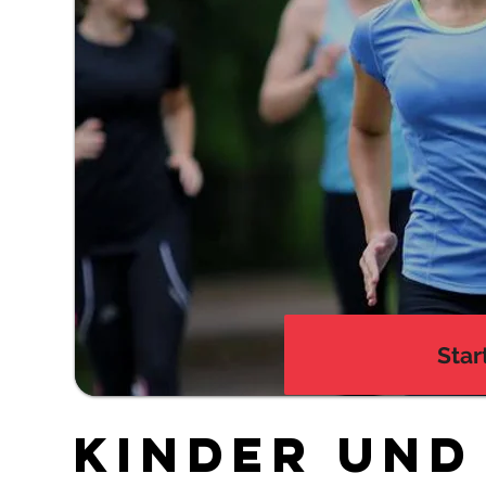
Star
KINDER UND