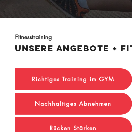
Fitnesstraining
Unsere ANGEBOTE + F
Richtiges Training im GYM
Nachhaltiges Abnehmen
Rücken Stärken