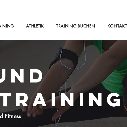
dla@icloud.com
AINING
ATHLETIK
TRAINING BUCHEN
KONTAK
UND
TRAINING
 Fitness