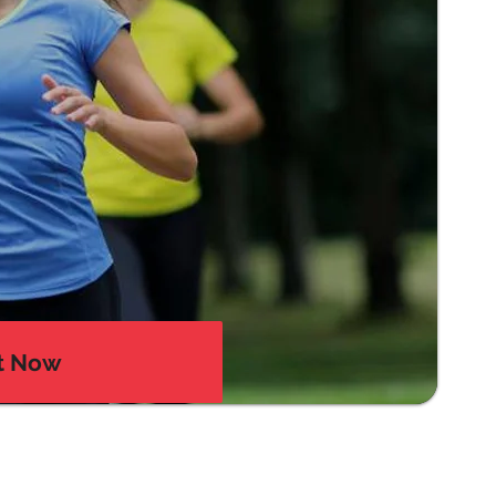
t Now