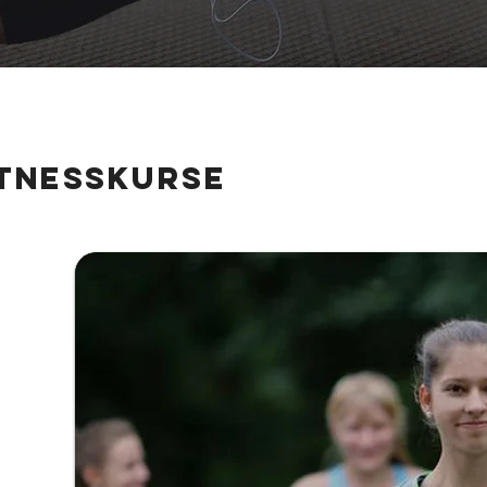
itnesskurse