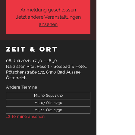
Anmeldung geschlossen
Jetzt andere Veranstaltungen
ansehen
Zeit & Ort
08. Juli 2026, 17:30 – 18:30
Narzissen Vital Resort - Solebad & Hotel,
Pötschenstraße 172, 8990 Bad Aussee,
Österreich
Andere Termine
Mi., 30. Sep., 17:30
Mi., 07. Okt., 17:30
Mi., 14. Okt., 17:30
12 Termine ansehen