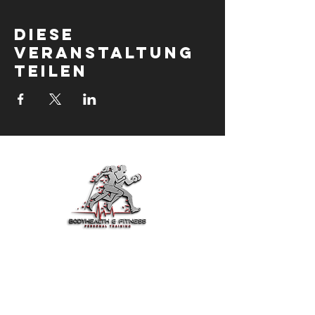
Diese
Veranstaltung
teilen
BodyHealth & Fit ist dein
vertrauenswürdiger Partner für Fitness,
Gesundheit und Motivation.
Trainiere smarter, iss besser und lebe
jeden Tag stärker.