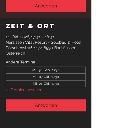
Antworten
Zeit & Ort
14. Okt. 2026, 17:30 – 18:30
Narzissen Vital Resort - Solebad & Hotel,
Pötschenstraße 172, 8990 Bad Aussee,
Österreich
Andere Termine
Mi., 30. Sep., 17:30
Mi., 07. Okt., 17:30
Mi., 21. Okt., 17:30
12 Termine ansehen
Antworten