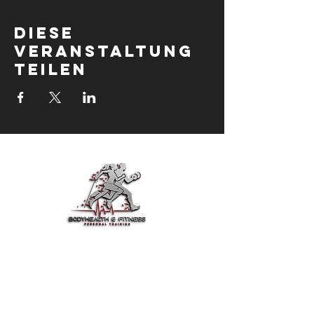
Diese
Veranstaltung
teilen
BodyHealth & Fit ist dein
vertrauenswürdiger Partner für Fitness,
Gesundheit und Motivation.
Trainiere smarter, iss besser und lebe
jeden Tag stärker.