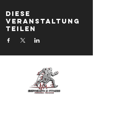
Diese
Veranstaltung
teilen
BodyHealth & Fit ist dein
vertrauenswürdiger Partner für Fitness,
Gesundheit und Motivation.
Trainiere smarter, iss besser und lebe
jeden Tag stärker.