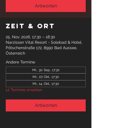
Antworten
Zeit & Ort
25. Nov. 2026, 17:30 – 18:30
Narzissen Vital Resort - Solebad & Hotel,
Pötschenstraße 172, 8990 Bad Aussee,
Österreich
Andere Termine
Mi., 30. Sep., 17:30
Mi., 07. Okt., 17:30
Mi., 14. Okt., 17:30
12 Termine ansehen
Antworten