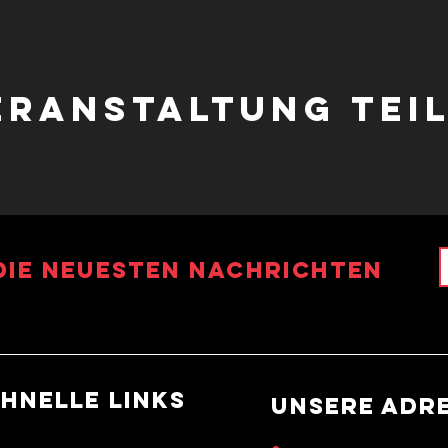
eranstaltung tei
die neuesten Nachrichten
hnelle Links
UNSERE ADR