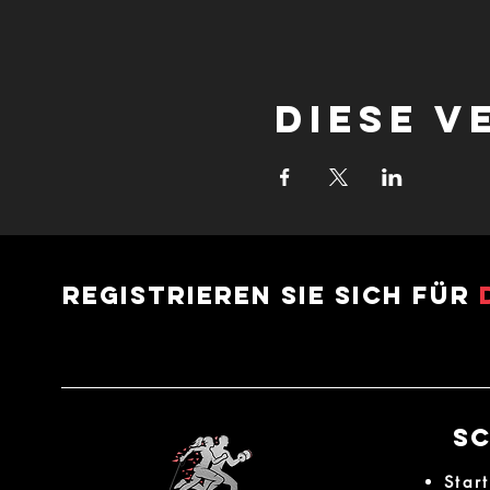
Diese V
Registrieren Sie sich für
Sc
Start