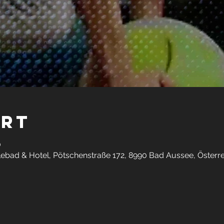
Ort
0
olebad & Hotel, Pötschenstraße 172, 8990 Bad Aussee, Österre