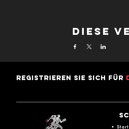
Diese V
Registrieren Sie sich für
Sc
Start