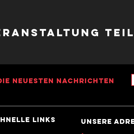
eranstaltung tei
die neuesten Nachrichten
hnelle Links
UNSERE ADR