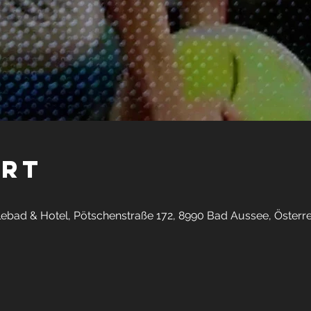
Ort
olebad & Hotel, Pötschenstraße 172, 8990 Bad Aussee, Österre